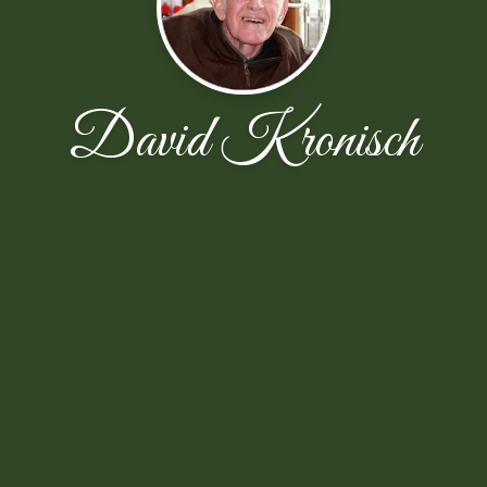
David Kronisch